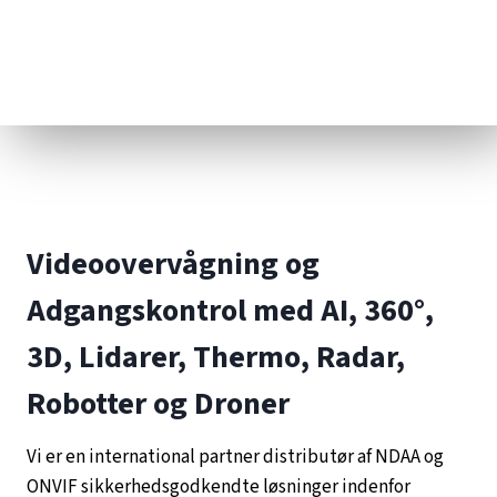
Videoovervågning og
Adgangskontrol med AI, 360
°
,
3D, Lidarer, Thermo, Radar,
Robotter og Droner
Vi er en international partner distributør af NDAA og
ONVIF sikkerhedsgodkendte løsninger indenfor