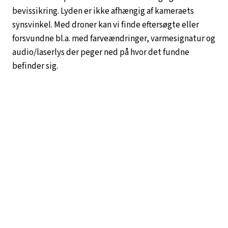
bevissikring. Lyden er ikke afhængig af kameraets
synsvinkel. Med droner kan vi finde eftersøgte eller
forsvundne bl.a. med farveændringer, varmesignatur og
audio/laserlys der peger ned på hvor det fundne
befinder sig.