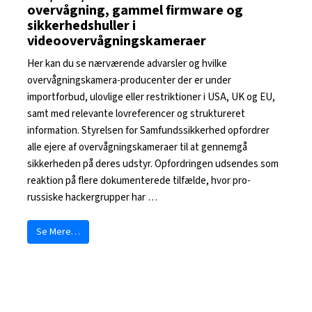
overvågning, gammel firmware og
sikkerhedshuller i
videoovervågningskameraer
Her kan du se nærværende advarsler og hvilke
overvågningskamera-producenter der er under
importforbud, ulovlige eller restriktioner i USA, UK og EU,
samt med relevante lovreferencer og struktureret
information. Styrelsen for Samfundssikkerhed opfordrer
alle ejere af overvågningskameraer til at gennemgå
sikkerheden på deres udstyr. Opfordringen udsendes som
reaktion på flere dokumenterede tilfælde, hvor pro-
russiske hackergrupper har …
Se Mere…