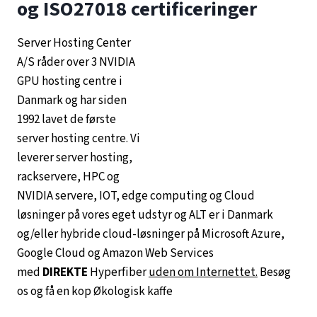
og ISO27018 certificeringer
Server Hosting Center
A/S råder over 3 NVIDIA
GPU hosting centre i
Danmark og har siden
1992 lavet de første
server hosting centre. Vi
leverer server hosting,
rackservere, HPC og
NVIDIA servere, IOT, edge computing og Cloud
løsninger på vores eget udstyr og ALT er i Danmark
og/eller hybride cloud-løsninger på Microsoft Azure,
Google Cloud og Amazon Web Services
med
DIREKTE
Hyperfiber
uden om Internettet.
Besøg
os og få en kop Økologisk kaffe