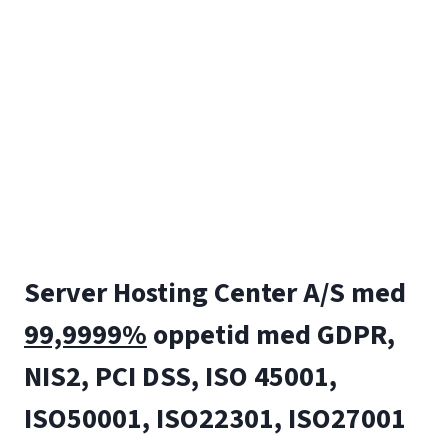
Server Hosting Center A/S
med
99,9999%
oppetid med GDPR,
NIS2, PCI DSS, ISO 45001,
ISO50001, ISO22301, ISO27001