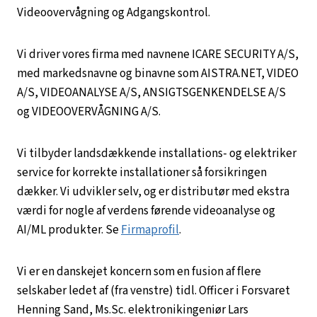
Videoovervågning og Adgangskontrol.
Vi driver vores firma med navnene ICARE SECURITY A/S,
med markedsnavne og binavne som AISTRA.NET, VIDEO
A/S, VIDEOANALYSE A/S, ANSIGTSGENKENDELSE A/S
og VIDEOOVERVÅGNING A/S.
Vi tilbyder landsdækkende installations- og elektriker
service for korrekte installationer så forsikringen
dækker. Vi udvikler selv, og er distributør med ekstra
værdi for nogle af verdens førende videoanalyse og
AI/ML produkter. Se
Firmaprofil
.
Vi er en danskejet koncern som en fusion af flere
selskaber ledet af (fra venstre) tidl. Officer i Forsvaret
Henning Sand, Ms.Sc. elektronikingeniør Lars