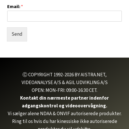
Email:
*
Send
Ⓒ COPYRIGHT 1992-2026 BY AISTRA.NET,
VIDEOANALYSE A/S & AGIL UDVIKLING A/S
OPEN: MON-FRI: 09:00-16:30 CET.
Kontakt din nærmeste partner indenfor
adgangskontrol og videoovervågning.
Vi sælger alene NDAA & ONVIF autoriserede produkter.
Ring til os hvis du har kinessiske ikke autoriserede