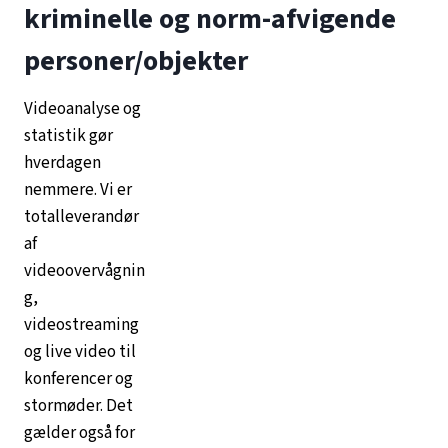
kriminelle og norm-afvigende
personer/objekter
Videoanalyse og
statistik gør
hverdagen
nemmere. Vi er
totalleverandør
af
videoovervågnin
g,
videostreaming
og live video til
konferencer og
stormøder. Det
gælder også for