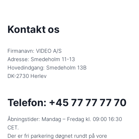
Kontakt os
Firmanavn: VIDEO A/S
Adresse: Smedeholm 11-13
Hovedindgang: Smedeholm 13B
DK-2730 Herlev
Telefon: +45 77 77 77 70
Åbningstider: Mandag – Fredag kl. 09:00 16:30
CET.
Der er fri parkering døgnet rundt på vore