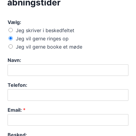
åbningstider
Vælg:
Jeg skriver i beskedfeltet
Jeg vil gerne ringes op
Jeg vil gerne booke et møde
Navn:
Telefon:
Email:
*
Besked: