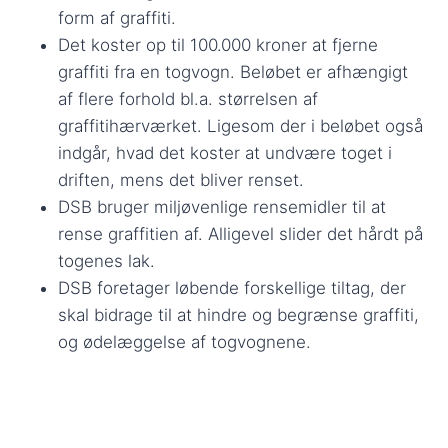
form af graffiti.
Det koster op til 100.000 kroner at fjerne
graffiti fra en togvogn. Beløbet er afhængigt
af flere forhold bl.a. størrelsen af
graffitihærværket. Ligesom der i beløbet også
indgår, hvad det koster at undvære toget i
driften, mens det bliver renset.
DSB bruger miljøvenlige rensemidler til at
rense graffitien af. Alligevel slider det hårdt på
togenes lak.
DSB foretager løbende forskellige tiltag, der
skal bidrage til at hindre og begrænse graffiti,
og ødelæggelse af togvognene.