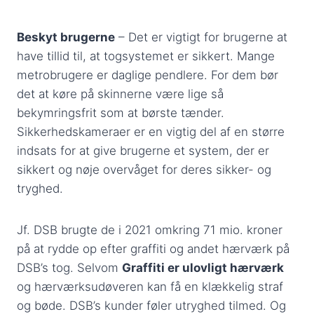
Beskyt brugerne
– Det er vigtigt for brugerne at
have tillid til, at togsystemet er sikkert. Mange
metrobrugere er daglige pendlere. For dem bør
det at køre på skinnerne være lige så
bekymringsfrit som at børste tænder.
Sikkerhedskameraer er en vigtig del af en større
indsats for at give brugerne et system, der er
sikkert og nøje overvåget for deres sikker- og
tryghed.
Jf. DSB brugte de i 2021 omkring 71 mio. kroner
på at rydde op efter graffiti og andet hærværk på
DSB’s tog. Selvom
Graffiti er ulovligt hærværk
og hærværksudøveren kan få en klækkelig straf
og bøde. DSB’s kunder føler utryghed tilmed. Og