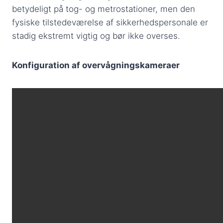
betydeligt på tog- og metrostationer, men den
fysiske tilstedeværelse af sikkerhedspersonale er
stadig ekstremt vigtig og bør ikke overses.
Konfiguration af overvågningskameraer