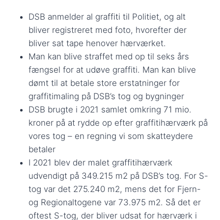
DSB anmelder al graffiti til Politiet, og alt
bliver registreret med foto, hvorefter der
bliver sat tape henover hærværket.
Man kan blive straffet med op til seks års
fængsel for at udøve graffiti. Man kan blive
dømt til at betale store erstatninger for
graffitimaling på DSB’s tog og bygninger
DSB brugte i 2021 samlet omkring 71 mio.
kroner på at rydde op efter graffitihærværk på
vores tog – en regning vi som skatteydere
betaler
I 2021 blev der malet graffitihærværk
udvendigt på 349.215 m2 på DSB’s tog. For S-
tog var det 275.240 m2, mens det for Fjern-
og Regionaltogene var 73.975 m2. Så det er
oftest S-tog, der bliver udsat for hærværk i