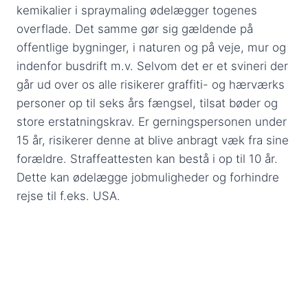
kemikalier i spraymaling ødelægger togenes
overflade. Det samme gør sig gældende på
offentlige bygninger, i naturen og på veje, mur og
indenfor busdrift m.v. Selvom det er et svineri der
går ud over os alle risikerer graffiti- og hærværks
personer op til seks års fængsel, tilsat bøder og
store erstatningskrav. Er gerningspersonen under
15 år, risikerer denne at blive anbragt væk fra sine
forældre. Straffeattesten kan bestå i op til 10 år.
Dette kan ødelægge jobmuligheder og forhindre
rejse til f.eks. USA.