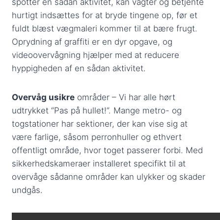
spotter en sådan aktivitet, kan vagter og betjente
hurtigt indsættes for at bryde tingene op, før et
fuldt blæst vægmaleri kommer til at bære frugt.
Oprydning af graffiti er en dyr opgave, og
videoovervågning hjælper med at reducere
hyppigheden af en sådan aktivitet.
Overvåg usikre
områder – Vi har alle hørt
udtrykket “Pas på hullet!”. Mange metro- og
togstationer har sektioner, der kan vise sig at
være farlige, såsom perronhuller og ethvert
offentligt område, hvor toget passerer forbi. Med
sikkerhedskameraer installeret specifikt til at
overvåge sådanne områder kan ulykker og skader
undgås.