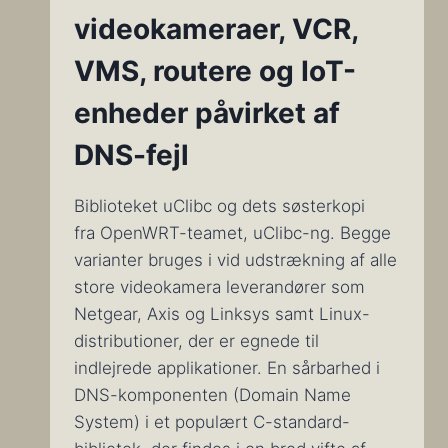
videokameraer, VCR,
VMS, routere og IoT-
enheder påvirket af
DNS-fejl
Biblioteket uClibc og dets søsterkopi
fra OpenWRT-teamet, uClibc-ng. Begge
varianter bruges i vid udstrækning af alle
store videokamera leverandører som
Netgear, Axis og Linksys samt Linux-
distributioner, der er egnede til
indlejrede applikationer. En sårbarhed i
DNS-komponenten (Domain Name
System) i et populært C-standard-