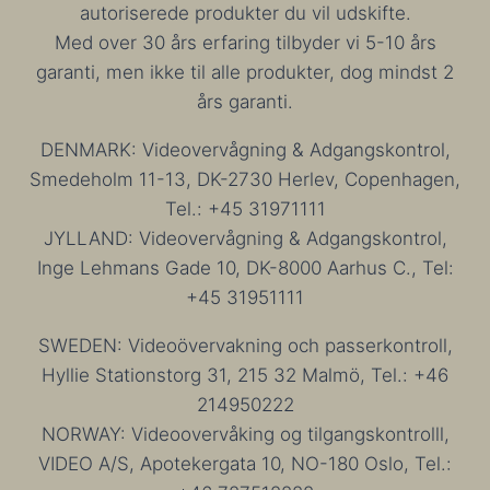
autoriserede produkter du vil udskifte.
Med over 30 års erfaring tilbyder vi 5-10 års
garanti, men ikke til alle produkter, dog mindst 2
års garanti.
DENMARK: Videovervågning & Adgangskontrol,
Smedeholm 11-13, DK-2730 Herlev, Copenhagen,
Tel.: +45 31971111
JYLLAND: Videovervågning & Adgangskontrol,
Inge Lehmans Gade 10, DK-8000 Aarhus C., Tel:
+45 31951111
SWEDEN: Videoövervakning och passerkontroll,
Hyllie Stationstorg 31, 215 32 Malmö, Tel.: +46
214950222
NORWAY: Videoovervåking og tilgangskontrolll,
VIDEO A/S, Apotekergata 10, NO-180 Oslo, Tel.: