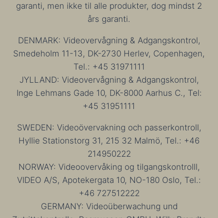
garanti, men ikke til alle produkter, dog mindst 2
års garanti.
DENMARK: Videovervågning & Adgangskontrol,
Smedeholm 11-13, DK-2730 Herlev, Copenhagen,
Tel.: +45 31971111
JYLLAND: Videovervågning & Adgangskontrol,
Inge Lehmans Gade 10, DK-8000 Aarhus C., Tel:
+45 31951111
SWEDEN: Videoövervakning och passerkontroll,
Hyllie Stationstorg 31, 215 32 Malmö, Tel.: +46
214950222
NORWAY: Videoovervåking og tilgangskontrolll,
VIDEO A/S, Apotekergata 10, NO-180 Oslo, Tel.:
+46 727512222
GERMANY: Videoüberwachung und