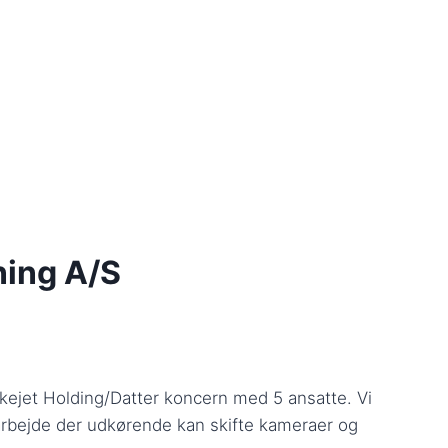
ning A/S
jet Holding/Datter koncern med 5 ansatte. Vi
arbejde der udkørende kan skifte kameraer og