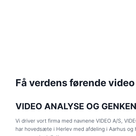
Få verdens førende video
VIDEO ANALYSE OG GENKE
Vi driver vort firma med navnene VIDEO A/S, VI
har hovedsæte i Herlev med afdeling i Aarhus og 