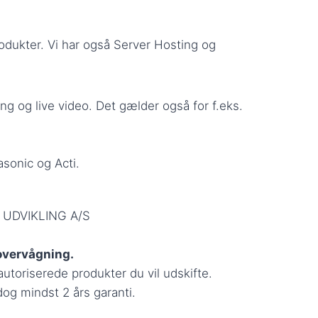
odukter. Vi har også Server Hosting og
g og live video. Det gælder også for f.eks.
sonic og Acti.
 UDVIKLING A/S
overvågning.
utoriserede produkter du vil udskifte.
 dog mindst 2 års garanti.