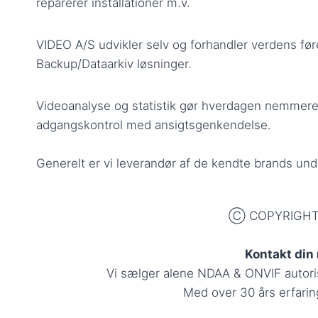
reparerer installationer m.v.
VIDEO A/S udvikler selv og forhandler verdens før
Backup/Dataarkiv løsninger.
Videoanalyse og statistik gør hverdagen nemmere. 
adgangskontrol med ansigtsgenkendelse.
Generelt er vi leverandør af de kendte brands un
Ⓒ COPYRIGHT 1
Kontakt din
Vi sælger alene NDAA & ONVIF autorise
Med over 30 års erfaring 