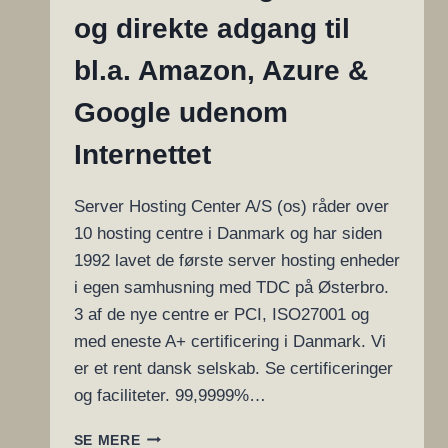
og direkte adgang til
bl.a. Amazon, Azure &
Google udenom
Internettet
Server Hosting Center A/S (os) råder over
10 hosting centre i Danmark og har siden
1992 lavet de første server hosting enheder
i egen samhusning med TDC på Østerbro.
3 af de nye centre er PCI, ISO27001 og
med eneste A+ certificering i Danmark. Vi
er et rent dansk selskab. Se certificeringer
og faciliteter. 99,9999%…
SERVER
SE MERE