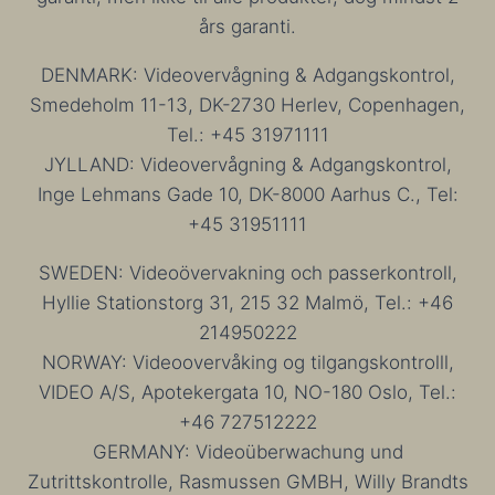
års garanti.
DENMARK: Videovervågning & Adgangskontrol,
Smedeholm 11-13, DK-2730 Herlev, Copenhagen,
Tel.: +45 31971111
JYLLAND: Videovervågning & Adgangskontrol,
Inge Lehmans Gade 10, DK-8000 Aarhus C., Tel:
+45 31951111
SWEDEN: Videoövervakning och passerkontroll,
Hyllie Stationstorg 31, 215 32 Malmö, Tel.: +46
214950222
NORWAY: Videoovervåking og tilgangskontrolll,
VIDEO A/S, Apotekergata 10, NO-180 Oslo, Tel.:
+46 727512222
GERMANY: Videoüberwachung und
Zutrittskontrolle, Rasmussen GMBH, Willy Brandts