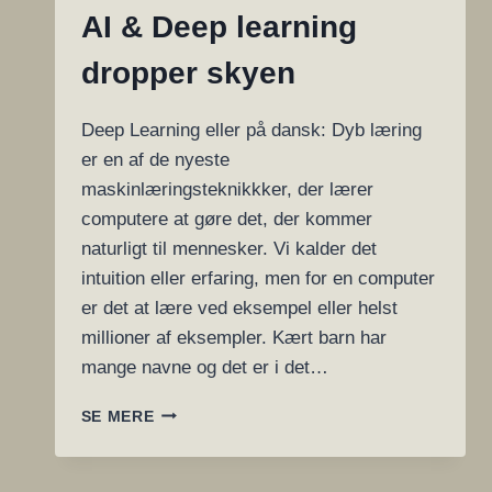
AI & Deep learning
dropper skyen
Deep Learning eller på dansk: Dyb læring
er en af de nyeste
maskinlæringsteknikkker, der lærer
computere at gøre det, der kommer
naturligt til mennesker. Vi kalder det
intuition eller erfaring, men for en computer
er det at lære ved eksempel eller helst
millioner af eksempler. Kært barn har
mange navne og det er i det…
AI
SE MERE
&
DEEP
LEARNING