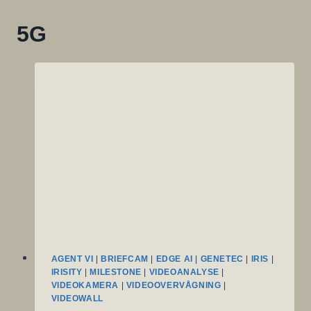
5G
AGENT VI
|
BRIEFCAM
|
EDGE AI
|
GENETEC
|
IRIS
|
IRISITY
|
MILESTONE
|
VIDEOANALYSE
|
VIDEOKAMERA
|
VIDEOOVERVÅGNING
|
VIDEOWALL