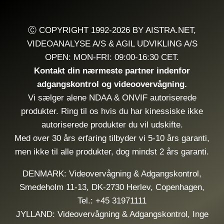
DROPPER
SKYEN
Ⓒ COPYRIGHT 1992-2026 BY AISTRA.NET,
VIDEOANALYSE A/S & AGIL UDVIKLING A/S
OPEN: MON-FRI: 09:00-16:30 CET.
Kontakt din nærmeste partner indenfor
adgangskontrol og videoovervågning.
Vi sælger alene NDAA & ONVIF autoriserede
produkter. Ring til os hvis du har kinessiske ikke
autoriserede produkter du vil udskifte.
Med over 30 års erfaring tilbyder vi 5-10 års garanti,
men ikke til alle produkter, dog mindst 2 års garanti.
DENMARK: Videovervågning & Adgangskontrol,
Smedeholm 11-13, DK-2730 Herlev, Copenhagen,
Tel.: +45 31971111
JYLLAND: Videovervågning & Adgangskontrol, Inge