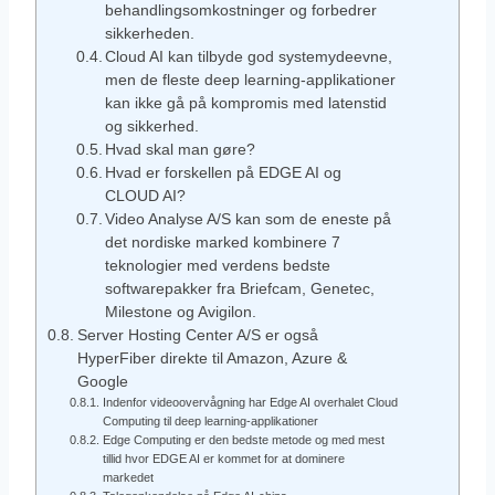
behandlingsomkostninger og forbedrer
sikkerheden.
Cloud AI kan tilbyde god systemydeevne,
men de fleste deep learning-applikationer
kan ikke gå på kompromis med latenstid
og sikkerhed.
Hvad skal man gøre?
Hvad er forskellen på EDGE AI og
CLOUD AI?
Video Analyse A/S kan som de eneste på
det nordiske marked kombinere 7
teknologier med verdens bedste
softwarepakker fra Briefcam, Genetec,
Milestone og Avigilon.
Server Hosting Center A/S er også
HyperFiber direkte til Amazon, Azure &
Google
Indenfor videoovervågning har Edge AI overhalet Cloud
Computing til deep learning-applikationer
Edge Computing er den bedste metode og med mest
tillid hvor EDGE AI er kommet for at dominere
markedet