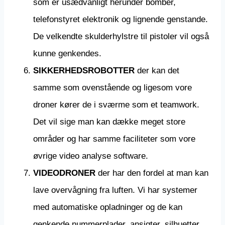
som er usædvanligt herunder bomber,
telefonstyret elektronik og lignende genstande.
De velkendte skulderhylstre til pistoler vil også
kunne genkendes.
SIKKERHEDSROBOTTER
der kan det
samme som ovenstående og ligesom vore
droner kører de i sværme som et teamwork.
Det vil sige man kan dække meget store
områder og har samme faciliteter som vore
øvrige video analyse software.
VIDEODRONER
der har den fordel at man kan
lave overvågning fra luften. Vi har systemer
med automatiske opladninger og de kan
genkende nummerplader, ansigter, silhuetter,