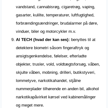
vandstand, cannabisrøg, cigaretrøg, vaping,
gasarter, kulilte, temperaturer, luftfugtighed,
forbrændingsændringer, brudalarmer på døre,
vinduer, biler og motorcykler m.v.
AI TECH (hvad der kan ses):
benyttes til at
detektere biometri såsom fingeraftryk og
ansigtsgenkendelse, følelser, efterladte
objekter, trusler, vold, voldtægtsforsøg, våben,
skjulte våben, mobning, drilleri, butikstyveri,
lommetyve, narkotikahandel, stjålne
nummerplader tilhørende en anden bil, alkohol
narkotikapåvirket kørsel ved kabinemålinger
og meget mere.