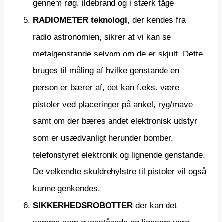
gennem røg, ildebrand og i stærk tåge
RADIOMETER teknologi
, der kendes fra
radio astronomien, sikrer at vi kan se
metalgenstande selvom om de er skjult. Dette
bruges til måling af hvilke genstande en
person er bærer af, det kan f.eks. være
pistoler ved placeringer på ankel, ryg/mave
samt om der bæres andet elektronisk udstyr
som er usædvanligt herunder bomber,
telefonstyret elektronik og lignende genstande.
De velkendte skuldrehylstre til pistoler vil også
kunne genkendes.
SIKKERHEDSROBOTTER
der kan det