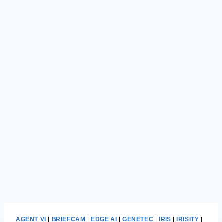
AGENT VI
|
BRIEFCAM
|
EDGE AI
|
GENETEC
|
IRIS
|
IRISITY
|