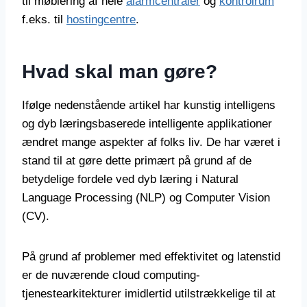
til møblering af hele
alarmcentraler
og
kontrolrum
f.eks. til
hostingcentre
.
Hvad skal man gøre?
Ifølge nedenstående artikel har kunstig intelligens
og dyb læringsbaserede intelligente applikationer
ændret mange aspekter af folks liv. De har været i
stand til at gøre dette primært på grund af de
betydelige fordele ved dyb læring i Natural
Language Processing (NLP) og Computer Vision
(CV).
På grund af problemer med effektivitet og latenstid
er de nuværende cloud computing-
tjenestearkitekturer imidlertid utilstrækkelige til at