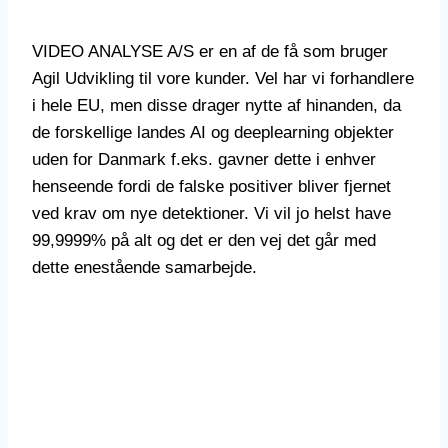
VIDEO ANALYSE A/S er en af de få som bruger
Agil Udvikling til vore kunder. Vel har vi forhandlere
i hele EU, men disse drager nytte af hinanden, da
de forskellige landes AI og deeplearning objekter
uden for Danmark f.eks. gavner dette i enhver
henseende fordi de falske positiver bliver fjernet
ved krav om nye detektioner. Vi vil jo helst have
99,9999% på alt og det er den vej det går med
dette enestående samarbejde.