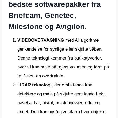
bedste softwarepakker fra
Briefcam, Genetec,
Milestone og Avigilon.
VIDEOOVERVÅGNING
med AI algoritme
genkendelse for synlige eller skjulte våben.
Denne teknologi kommer fra butikstyverier,
hvor vi kan måle på tøjets volumen og form på
tøj f.eks. en overfrakke.
LIDAR teknologi
, der omfattende kan
detektere og måle på skjulte genstande f.eks.
baseballbat, pistol, maskingevær, riffel og
andet. Den kan også give alarm hvor objektet