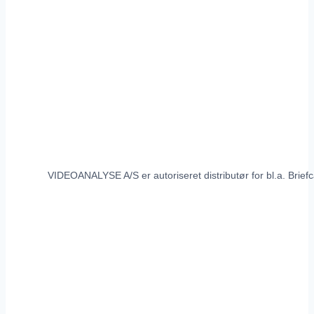
VIDEOANALYSE A/S er autoriseret distributør for bl.a. Brief