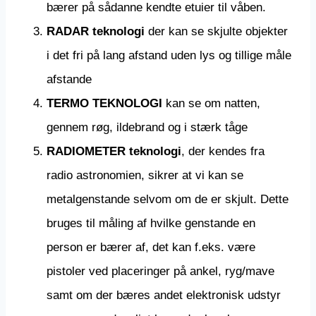
bærer på sådanne kendte etuier til våben.
RADAR teknologi
der kan se skjulte objekter
i det fri på lang afstand uden lys og tillige måle
afstande
TERMO TEKNOLOGI
kan se om natten,
gennem røg, ildebrand og i stærk tåge
RADIOMETER teknologi
, der kendes fra
radio astronomien, sikrer at vi kan se
metalgenstande selvom om de er skjult. Dette
bruges til måling af hvilke genstande en
person er bærer af, det kan f.eks. være
pistoler ved placeringer på ankel, ryg/mave
samt om der bæres andet elektronisk udstyr