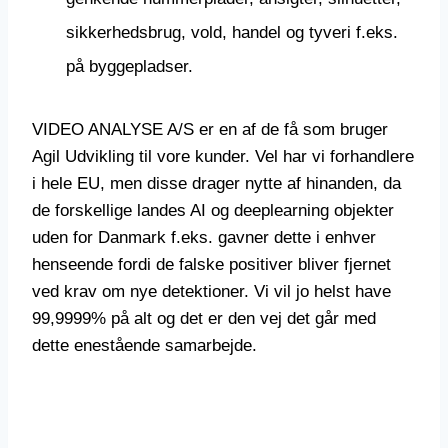
sikkerhedsbrug, vold, handel og tyveri f.eks.
på byggepladser.
VIDEO ANALYSE A/S er en af de få som bruger
Agil Udvikling til vore kunder. Vel har vi forhandlere
i hele EU, men disse drager nytte af hinanden, da
de forskellige landes AI og deeplearning objekter
uden for Danmark f.eks. gavner dette i enhver
henseende fordi de falske positiver bliver fjernet
ved krav om nye detektioner. Vi vil jo helst have
99,9999% på alt og det er den vej det går med
dette enestående samarbejde.