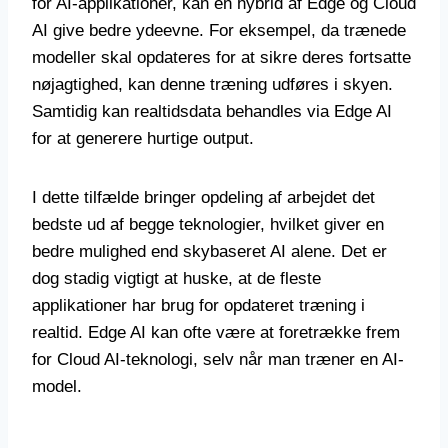
for AI-applikationer, kan en hybrid af Edge og Cloud
AI give bedre ydeevne. For eksempel, da trænede
modeller skal opdateres for at sikre deres fortsatte
nøjagtighed, kan denne træning udføres i skyen.
Samtidig kan realtidsdata behandles via Edge AI
for at generere hurtige output.
I dette tilfælde bringer opdeling af arbejdet det
bedste ud af begge teknologier, hvilket giver en
bedre mulighed end skybaseret AI alene. Det er
dog stadig vigtigt at huske, at de fleste
applikationer har brug for opdateret træning i
realtid. Edge AI kan ofte være at foretrække frem
for Cloud AI-teknologi, selv når man træner en AI-
model.