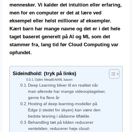
mennesker. Vi kalder det intuition eller erfaring,
men for en computer er det at lære ved
eksempel eller helst millioner af eksempler.
Kært barn har mange navne og det er i det hele
taget baseret generelt på AI og ML som det
stammer fra, lang tid før Cloud Computing var
opfundet.
Sideindhold: (tryk på links)
Oplev MetaBi AI/ML basen
Deep Learning bliver til en realitet når
man allerede har mange videooptagelser,
gerne fra flere år
Hosting af deep learning-modeller på
Edge (i stedet for skyen) kan være den
bedste løsning i sådanne tilfælde.
Behandling tæt på kilden reducerer
ventetiden, reducerer høje cloud-