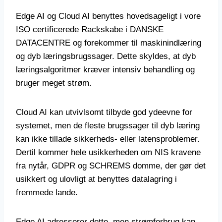
Edge AI og Cloud AI benyttes hovedsageligt i vore
ISO certificerede Rackskabe i DANSKE
DATACENTRE og forekommer til maskinindlæring
og dyb læringsbrugssager. Dette skyldes, at dyb
læringsalgoritmer kræver intensiv behandling og
bruger meget strøm.
Cloud AI kan utvivlsomt tilbyde god ydeevne for
systemet, men de fleste brugssager til dyb læring
kan ikke tillade sikkerheds- eller latensproblemer.
Dertil kommer hele usikkerheden om NIS kravene
fra nytår, GDPR og SCHREMS domme, der gør det
usikkert og ulovligt at benyttes datalagring i
fremmede lande.
Edge AI adresserer dette, men strømforbrug kan