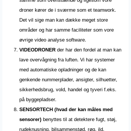
samme som ovenstående og ligesom vore
droner kører de i sværme som et teamwork.
Det vil sige man kan dække meget store
områder og har samme faciliteter som vore
øvrige video analyse software.
VIDEODRONER
der har den fordel at man kan
lave overvågning fra luften. Vi har systemer
med automatiske opladninger og de kan
genkende nummerplader, ansigter, silhuetter,
sikkerhedsbrug, vold, handel og tyveri f.eks.
på byggepladser.
SENSORTECH (hvad der kan måles med
sensorer)
benyttes til at detektere fugt, støj,
rudeknusning, bilsammenstød, røg, ild,