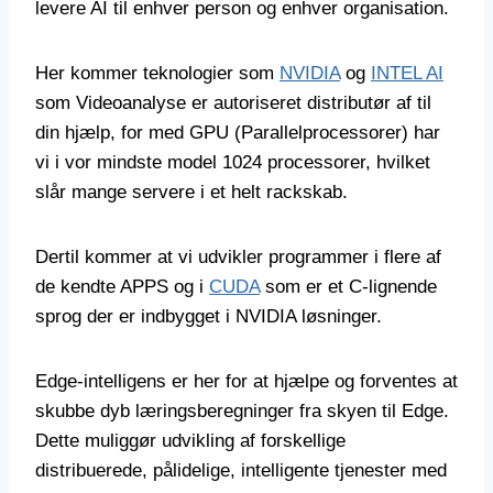
levere AI til enhver person og enhver organisation.
Her kommer teknologier som
NVIDIA
og
INTEL AI
som Videoanalyse er autoriseret distributør af til
din hjælp, for med GPU (Parallelprocessorer) har
vi i vor mindste model 1024 processorer, hvilket
slår mange servere i et helt rackskab.
Dertil kommer at vi udvikler programmer i flere af
de kendte APPS og i
CUDA
som er et C-lignende
sprog der er indbygget i NVIDIA løsninger.
Edge-intelligens er her for at hjælpe og forventes at
skubbe dyb læringsberegninger fra skyen til Edge.
Dette muliggør udvikling af forskellige
distribuerede, pålidelige, intelligente tjenester med