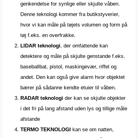
genkendelse for synlige eller skjulte våben.
Denne teknologi kommer fra butikstyverier,
hvor vi kan måle på tøjets volumen og form på
tøj f.eks. en overfrakke.
LIDAR teknologi
, der omfattende kan
detektere og måle på skjulte genstande f.eks.
baseballbat, pistol, maskingevær, riffel og
andet. Den kan også give alarm hvor objektet
bærer på sådanne kendte etuier til våben.
RADAR teknologi
der kan se skjulte objekter
i det fri på lang afstand uden lys og tillige måle
afstande
TERMO TEKNOLOGI
kan se om natten,