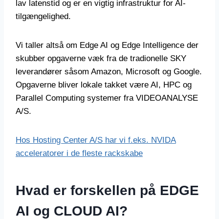
lav latenstid og er en vigtig infrastruktur for AI-
tilgængelighed.
Vi taller altså om Edge AI og Edge Intelligence der
skubber opgaverne væk fra de tradionelle SKY
leverandører såsom Amazon, Microsoft og Google.
Opgaverne bliver lokale takket være AI, HPC og
Parallel Computing systemer fra VIDEOANALYSE
A/S.
Hos Hosting Center A/S har vi f.eks. NVIDA
acceleratorer i de fleste rackskabe
Hvad er forskellen på EDGE
AI og CLOUD AI?