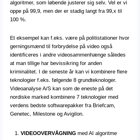
algoritmer, som løbende justerer sig selv. Vel er vi
oppe på 99,9, men der er stadig langt fra 99,x til
100 %.
Et eksempel kan f.eks. være på politistationer hvor
gerningsmænd til forbrydelse på video også
identificeres i andre videosammenhænge således
at man tillige har bevissikring for anden
kriminalitet. I de seneste år kan vi kombinere flere
teknologier f.eks. følgende 8 grundteknologer.
Videoanalyse A/S kan som de eneste på det
nordiske marked kombinere 7 teknologier med
verdens bedste softwarepakker fra Briefcam,
Genetec, Milestone og Avigilon.
VIDEOOVERVÅGNING
med AI algoritme