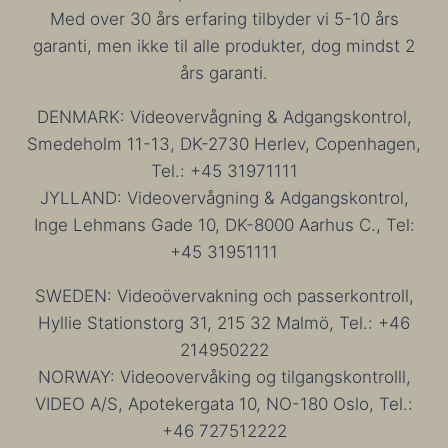
Med over 30 års erfaring tilbyder vi 5-10 års
garanti, men ikke til alle produkter, dog mindst 2
års garanti.
DENMARK: Videovervågning & Adgangskontrol,
Smedeholm 11-13, DK-2730 Herlev, Copenhagen,
Tel.: +45 31971111
JYLLAND: Videovervågning & Adgangskontrol,
Inge Lehmans Gade 10, DK-8000 Aarhus C., Tel:
+45 31951111
SWEDEN: Videoövervakning och passerkontroll,
Hyllie Stationstorg 31, 215 32 Malmö, Tel.: +46
214950222
NORWAY: Videoovervåking og tilgangskontrolll,
VIDEO A/S, Apotekergata 10, NO-180 Oslo, Tel.:
+46 727512222