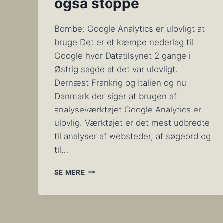
også stoppe
Bombe: Google Analytics er ulovligt at
bruge Det er et kæmpe nederlag til
Google hvor Datatilsynet 2 gange i
Østrig sagde at det var ulovligt.
Dernæst Frankrig og Italien og nu
Danmark der siger at brugen af
analyseværktøjet Google Analytics er
ulovlig. Værktøjet er det mest udbredte
til analyser af websteder, af søgeord og
til…
BOMBE:
SE MERE
VERDENS
FØRENDE
ANALYSE
SOFTWARE
ER