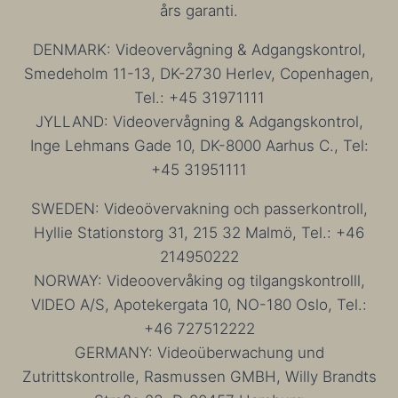
års garanti.
DENMARK: Videovervågning & Adgangskontrol,
Smedeholm 11-13, DK-2730 Herlev, Copenhagen,
Tel.: +45 31971111
JYLLAND: Videovervågning & Adgangskontrol,
Inge Lehmans Gade 10, DK-8000 Aarhus C., Tel:
+45 31951111
SWEDEN: Videoövervakning och passerkontroll,
Hyllie Stationstorg 31, 215 32 Malmö, Tel.: +46
214950222
NORWAY: Videoovervåking og tilgangskontrolll,
VIDEO A/S, Apotekergata 10, NO-180 Oslo, Tel.:
+46 727512222
GERMANY: Videoüberwachung und
Zutrittskontrolle, Rasmussen GMBH, Willy Brandts