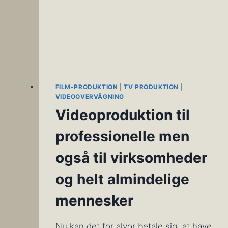
FILM-PRODUKTION
|
TV PRODUKTION
|
VIDEOOVERVÅGNING
Videoproduktion til
professionelle men
også til virksomheder
og helt almindelige
mennesker
Nu kan det for alvor betale sig, at have