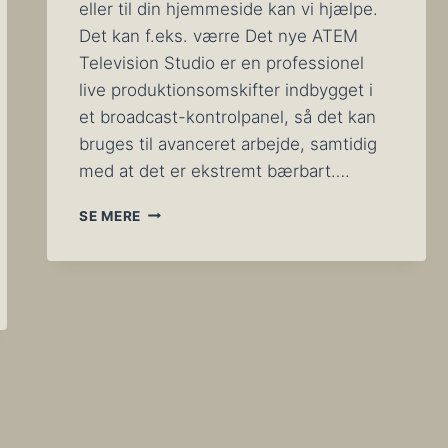
eller til din hjemmeside kan vi hjælpe.
Det kan f.eks. værre Det nye ATEM
Television Studio er en professionel
live produktionsomskifter indbygget i
et broadcast-kontrolpanel, så det kan
bruges til avanceret arbejde, samtidig
med at det er ekstremt bærbart….
LIVE
SE MERE
VIDEOKONFERENCER
OG
VIDEOSTREAMING