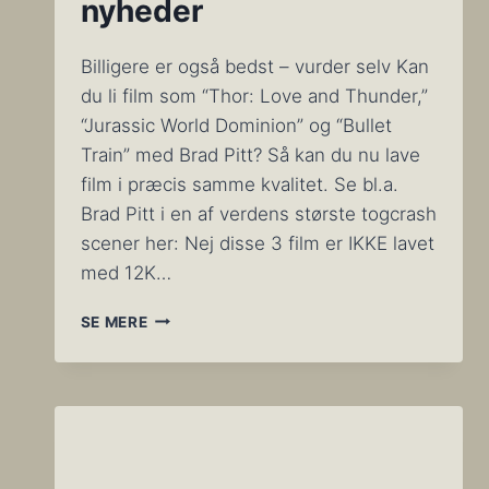
nyheder
Billigere er også bedst – vurder selv Kan
du li film som “Thor: Love and Thunder,”
“Jurassic World Dominion” og “Bullet
Train” med Brad Pitt? Så kan du nu lave
film i præcis samme kvalitet. Se bl.a.
Brad Pitt i en af verdens største togcrash
scener her: Nej disse 3 film er IKKE lavet
med 12K…
BLACKMAGIC
SE MERE
DESIGN
NYHEDER