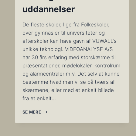
uddannelser
De fleste skoler, lige fra Folkeskoler,
over gymnasier til universiteter og
efterskoler kan have gavn af VUWALL’s
unikke teknologi. VIDEOANALYSE A/S
har 30 års erfaring med storskærme til
præsentationer, mødelokaler, kontrolrum
og alarmcentraler m.v. Det selv at kunne
bestemme hvad man vi se på tværs af
skærmene, eller med et enkelt billede
fra et enkelt…
SAMLET
SE MERE
VISUALISERING
OG
VIDEOVÆGSKONTROL