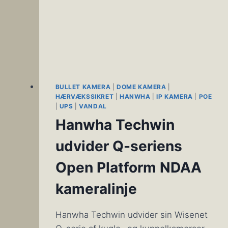
BULLET KAMERA
|
DOME KAMERA
|
HÆRVÆKSSIKRET
|
HANWHA
|
IP KAMERA
|
POE
|
UPS
|
VANDAL
Hanwha Techwin
udvider Q-seriens
Open Platform NDAA
kameralinje
Hanwha Techwin udvider sin Wisenet