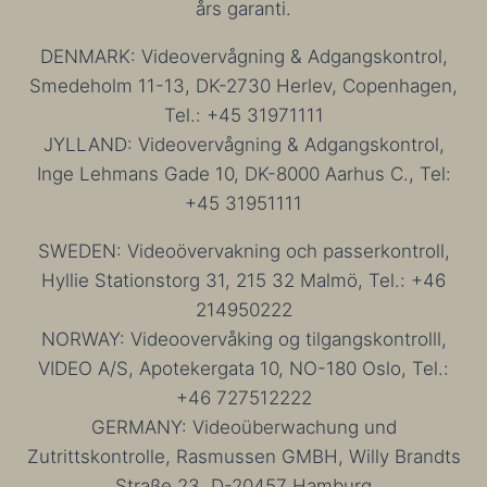
års garanti.
DENMARK: Videovervågning & Adgangskontrol,
Smedeholm 11-13, DK-2730 Herlev, Copenhagen,
Tel.: +45 31971111
JYLLAND: Videovervågning & Adgangskontrol,
Inge Lehmans Gade 10, DK-8000 Aarhus C., Tel:
+45 31951111
SWEDEN: Videoövervakning och passerkontroll,
Hyllie Stationstorg 31, 215 32 Malmö, Tel.: +46
214950222
NORWAY: Videoovervåking og tilgangskontrolll,
VIDEO A/S, Apotekergata 10, NO-180 Oslo, Tel.:
+46 727512222
GERMANY: Videoüberwachung und
Zutrittskontrolle, Rasmussen GMBH, Willy Brandts
Straße 23, D-20457 Hamburg