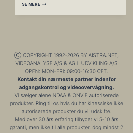
NUMMERPLADE
SE MERE
GENKENDELSE
I
EN
HELT
NY
VERSION
Ⓒ COPYRIGHT 1992-2026 BY AISTRA.NET,
VIDEOANALYSE A/S & AGIL UDVIKLING A/S
OPEN: MON-FRI: 09:00-16:30 CET.
Kontakt din nærmeste partner indenfor
adgangskontrol og videoovervågning.
Vi sælger alene NDAA & ONVIF autoriserede
produkter. Ring til os hvis du har kinessiske ikke
autoriserede produkter du vil udskifte.
Med over 30 års erfaring tilbyder vi 5-10 års
garanti, men ikke til alle produkter, dog mindst 2