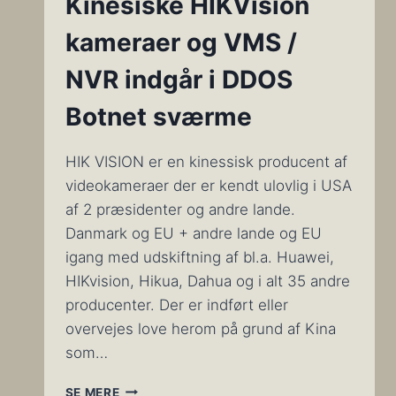
Kinesiske HIKVision
kameraer og VMS /
NVR indgår i DDOS
Botnet sværme
HIK VISION er en kinessisk producent af
videokameraer der er kendt ulovlig i USA
af 2 præsidenter og andre lande.
Danmark og EU + andre lande og EU
igang med udskiftning af bl.a. Huawei,
HIKvision, Hikua, Dahua og i alt 35 andre
producenter. Der er indført eller
overvejes love herom på grund af Kina
som…
KINESISKE
SE MERE