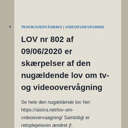
TRAFIKOVERVÅGNING
|
VIDEOOVERVÅGNING
LOV nr 802 af
09/06/2020 er
skærpelser af den
nugældende lov om tv-
og videoovervågning
Se hele den nugældende lov her:
https://aistra.net/lov-om-
videoovervaagning/ Samtidigt er
retsplejeloven ændret jf.