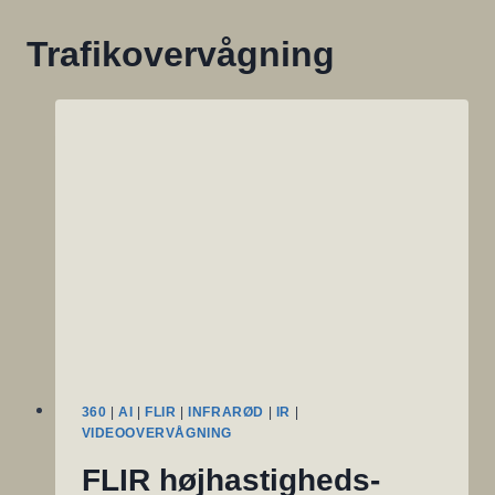
Trafikovervågning
360
|
AI
|
FLIR
|
INFRARØD
|
IR
|
VIDEOOVERVÅGNING
FLIR højhastigheds-