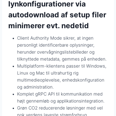
lynkonfigurationer via
autodownload af setup filer
minimerer evt. nedetid
Client Authority Mode sikrer, at ingen
personligt identificerbare oplysninger,
herunder overvågningslistebilleder og
tilknyttede metadata, gemmes på enheden.
Multiplatform-klientens passer til Windows,
Linux og Mac til ultrahurtig rig
multimedieoplevelse, enhedskonfiguration
og administration.
Komplet gRPC API til kommunikation med
højt gennemløb og applikationsintegration.
Grøn CO2 reducerende løsninger med vel
nok verdens laveste strømforbrug