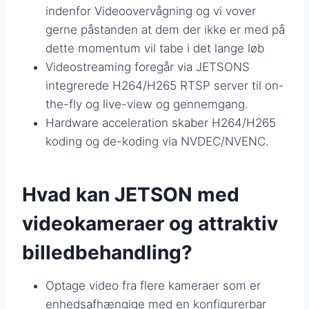
indenfor Videoovervågning og vi vover
gerne påstanden at dem der ikke er med på
dette momentum vil tabe i det lange løb
Videostreaming foregår via JETSONS
integrerede H264/H265 RTSP server til on-
the-fly og live-view og gennemgang.
Hardware acceleration skaber H264/H265
koding og de-koding via NVDEC/NVENC.
Hvad kan JETSON med
videokameraer og attraktiv
billedbehandling?
Optage video fra flere kameraer som er
enhedsafhængige med en konfigurerbar