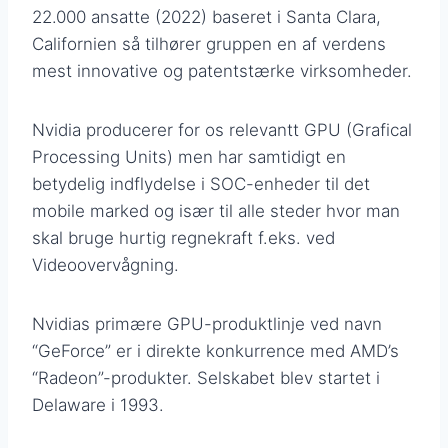
22.000 ansatte (2022) baseret i Santa Clara,
Californien så tilhører gruppen en af verdens
mest innovative og patentstærke virksomheder.
Nvidia producerer for os relevantt GPU (Grafical
Processing Units) men har samtidigt en
betydelig indflydelse i SOC-enheder til det
mobile marked og især til alle steder hvor man
skal bruge hurtig regnekraft f.eks. ved
Videoovervågning.
Nvidias primære GPU-produktlinje ved navn
“GeForce” er i direkte konkurrence med AMD’s
“Radeon”-produkter. Selskabet blev startet i
Delaware i 1993.