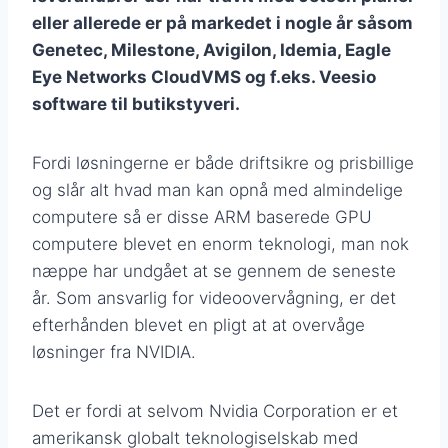
eller allerede er på markedet i nogle år såsom
Genetec, Milestone, Avigilon, Idemia, Eagle
Eye Networks CloudVMS og f.eks. Veesio
software til butikstyveri.
Fordi løsningerne er både driftsikre og prisbillige
og slår alt hvad man kan opnå med almindelige
computere så er disse ARM baserede GPU
computere blevet en enorm teknologi, man nok
næppe har undgået at se gennem de seneste
år. Som ansvarlig for videoovervågning, er det
efterhånden blevet en pligt at at overvåge
løsninger fra NVIDIA.
Det er fordi at selvom Nvidia Corporation er et
amerikansk globalt teknologiselskab med