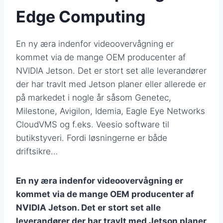
Edge Computing
En ny æra indenfor videoovervågning er
kommet via de mange OEM producenter af
NVIDIA Jetson. Det er stort set alle leverandører
der har travlt med Jetson planer eller allerede er
på markedet i nogle år såsom Genetec,
Milestone, Avigilon, Idemia, Eagle Eye Networks
CloudVMS og f.eks. Veesio software til
butikstyveri. Fordi løsningerne er både
driftsikre…
En ny æra indenfor videoovervågning er
kommet via de mange OEM producenter af
NVIDIA Jetson. Det er stort set alle
leverandører der har travlt med Jetson planer