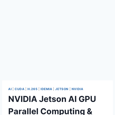
AI
|
CUDA
|
H.265
|
IDEMIA
|
JETSON
|
NVIDIA
NVIDIA Jetson AI GPU
Parallel Computing &