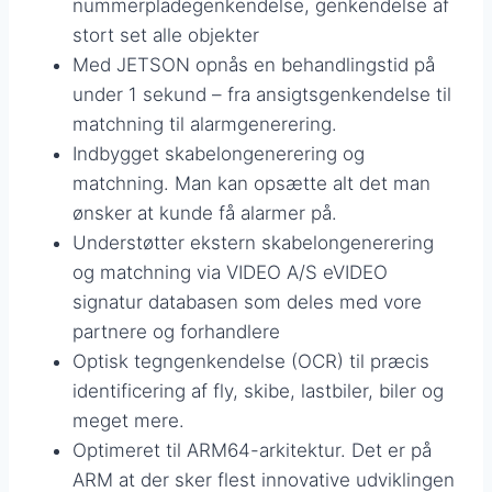
nummerpladegenkendelse, genkendelse af
stort set alle objekter
Med JETSON opnås en behandlingstid på
under 1 sekund – fra ansigtsgenkendelse til
matchning til alarmgenerering.
Indbygget skabelongenerering og
matchning. Man kan opsætte alt det man
ønsker at kunde få alarmer på.
Understøtter ekstern skabelongenerering
og matchning via VIDEO A/S eVIDEO
signatur databasen som deles med vore
partnere og forhandlere
Optisk tegngenkendelse (OCR) til præcis
identificering af fly, skibe, lastbiler, biler og
meget mere.
Optimeret til ARM64-arkitektur. Det er på
ARM at der sker flest innovative udviklingen