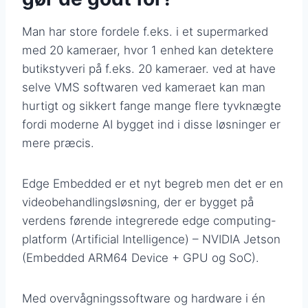
Man har store fordele f.eks. i et supermarked
med 20 kameraer, hvor 1 enhed kan detektere
butikstyveri på f.eks. 20 kameraer. ved at have
selve VMS softwaren ved kameraet kan man
hurtigt og sikkert fange mange flere tyvknægte
fordi moderne AI bygget ind i disse løsninger er
mere præcis.
Edge Embedded er et nyt begreb men det er en
videobehandlingsløsning, der er bygget på
verdens førende integrerede edge computing-
platform (Artificial Intelligence) – NVIDIA Jetson
(Embedded ARM64 Device + GPU og SoC).
Med overvågningssoftware og hardware i én