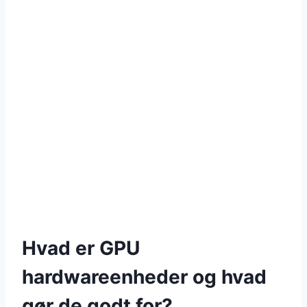
Hvad er GPU
hardwareenheder og hvad
gør de godt for?