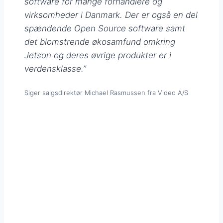
software for mange forhandlere og
virksomheder i Danmark. Der er også en del
spændende Open Source software samt
det blomstrende økosamfund omkring
Jetson og deres øvrige produkter er i
verdensklasse.”
Siger salgsdirektør Michael Rasmussen fra Video A/S