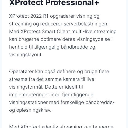
XProtect Professional+
XProtect 2022 R1 opgraderer visning og
streaming og reducerer serverbelastningen.
Med XProtect Smart Client multi-live streaming
kan brugerne optimere deres visningsydelse i
henhold til tilgængelig båndbredde og
visningslayout.
Operatører kan også definere og bruge flere
streams fra det samme kamera til live
visningsformål. Dette er ideelt til
implementeringer med fjerntliggende
visningsstationer med forskellige båndbredde-
og opløsningskrav.
Med XProtect adaptiv streaming kan brugerne