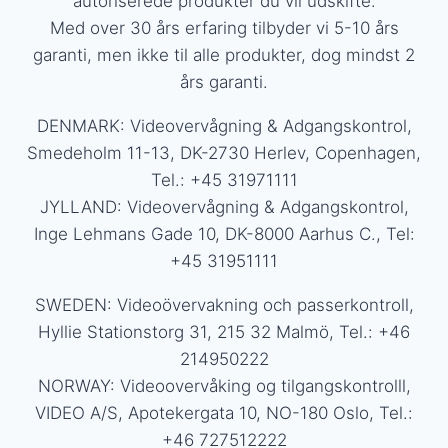
autoriserede produkter du vil udskifte.
Med over 30 års erfaring tilbyder vi 5-10 års
garanti, men ikke til alle produkter, dog mindst 2
års garanti.
DENMARK: Videovervågning & Adgangskontrol,
Smedeholm 11-13, DK-2730 Herlev, Copenhagen,
Tel.: +45 31971111
JYLLAND: Videovervågning & Adgangskontrol,
Inge Lehmans Gade 10, DK-8000 Aarhus C., Tel:
+45 31951111
SWEDEN: Videoövervakning och passerkontroll,
Hyllie Stationstorg 31, 215 32 Malmö, Tel.: +46
214950222
NORWAY: Videoovervåking og tilgangskontrolll,
VIDEO A/S, Apotekergata 10, NO-180 Oslo, Tel.:
+46 727512222