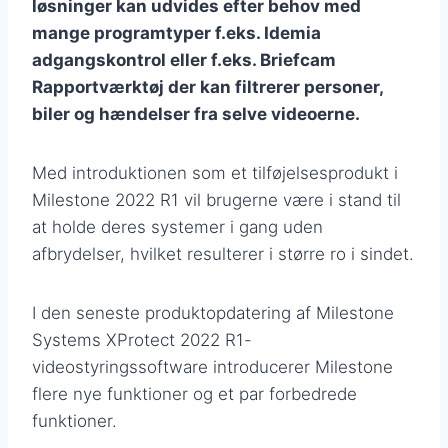
løsninger kan udvides efter behov med
mange programtyper f.eks. Idemia
adgangskontrol eller f.eks. Briefcam
Rapportværktøj der kan filtrerer personer,
biler og hændelser fra selve videoerne.
Med introduktionen som et tilføjelsesprodukt i
Milestone 2022 R1 vil brugerne være i stand til
at holde deres systemer i gang uden
afbrydelser, hvilket resulterer i større ro i sindet.
I den seneste produktopdatering af Milestone
Systems XProtect 2022 R1-
videostyringssoftware introducerer Milestone
flere nye funktioner og et par forbedrede
funktioner.