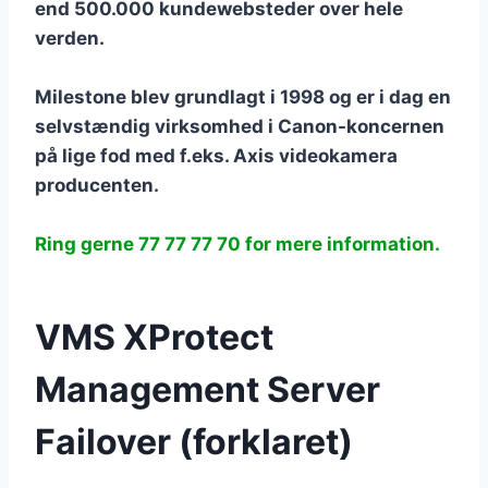
end 500.000 kundewebsteder over hele
verden.
Milestone blev grundlagt i 1998 og er i dag en
selvstændig virksomhed i Canon-koncernen
på lige fod med f.eks. Axis videokamera
producenten.
Ring gerne 77 77 77 70 for mere information.
VMS XProtect
Management Server
Failover (forklaret)