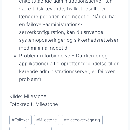
enkeltstående administrationsserver kan
være tidskrævende, hvilket resulterer i
længere perioder med nedetid. Når du har
en failover-administrations-
serverkonfiguration, kan du anvende
systemopdateringer og sikkerhedsrettelser
med minimal nedetid
Problemfri forbindelse – Da klienter og
applikationer altid opretter forbindelse til en
kørende administrationsserver, er failover
problemfri
Kilde: Milestone
Fotokredit: Milestone
Indlæg-
#
Failover
#
Milestone
#
Videoovervågning
tags: