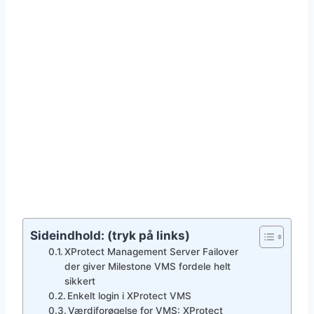
Sideindhold: (tryk på links)
XProtect Management Server Failover
der giver Milestone VMS fordele helt
sikkert
Enkelt login i XProtect VMS
Værdiforøgelse for VMS: XProtect