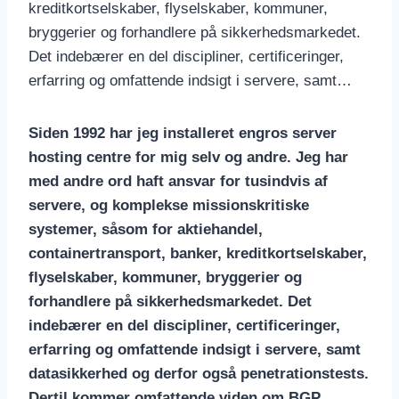
kreditkortselskaber, flyselskaber, kommuner,
bryggerier og forhandlere på sikkerhedsmarkedet.
Det indebærer en del discipliner, certificeringer,
erfarring og omfattende indsigt i servere, samt…
Siden 1992 har jeg installeret engros server
hosting centre for mig selv og andre. Jeg har
med andre ord haft ansvar for tusindvis af
servere, og komplekse missionskritiske
systemer, såsom for aktiehandel,
containertransport, banker, kreditkortselskaber,
flyselskaber, kommuner, bryggerier og
forhandlere på sikkerhedsmarkedet. Det
indebærer en del discipliner, certificeringer,
erfarring og omfattende indsigt i servere, samt
datasikkerhed og derfor også penetrationstests.
Dertil kommer omfattende viden om BGP