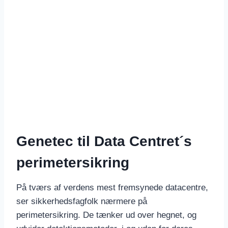
Genetec til Data Centret´s
perimetersikring
På tværs af verdens mest fremsynede datacentre,
ser sikkerhedsfagfolk nærmere på
perimetersikring. De tænker ud over hegnet, og