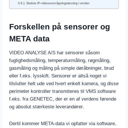
Bedste IP-videoovervågningsløsning i verden
Forskellen på sensorer og
META data
VIDEO ANALYSE A/S har sensorer såsom
fugtighedsmåling, temperaturmåling, røgmåling,
gasmåling og måling på simple døråbninger, brud
eller f.eks. lysskift. Sensorer er altså noget vi
tilslutter helt ude ved hvert enkelt kamera, og disse
perimeter kontroller transmiteres til VMS software
f.eks. fra GENETEC, der er en af verdens førende
og absolut stærkeste leverandører.
Dertil kommer META-data vi opfatter via software,