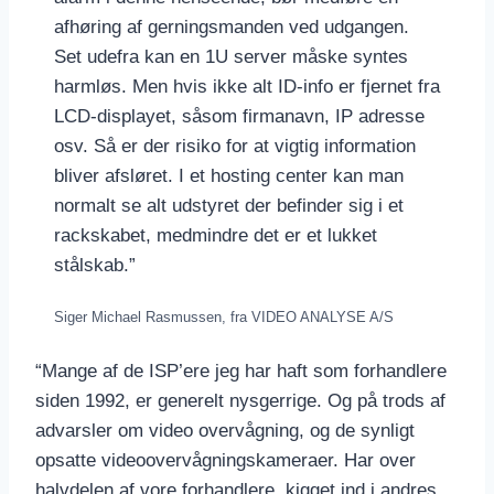
afhøring af gerningsmanden ved udgangen.
Set udefra kan en 1U server måske syntes
harmløs. Men hvis ikke alt ID-info er fjernet fra
LCD-displayet, såsom firmanavn, IP adresse
osv. Så er der risiko for at vigtig information
bliver afsløret. I et hosting center kan man
normalt se alt udstyret der befinder sig i et
rackskabet, medmindre det er et lukket
stålskab.”
Siger Michael Rasmussen, fra VIDEO ANALYSE A/S
“Mange af de ISP’ere jeg har haft som forhandlere
siden 1992, er generelt nysgerrige. Og på trods af
advarsler om video overvågning, og de synligt
opsatte videoovervågningskameraer. Har over
halvdelen af vore forhandlere, kigget ind i andres