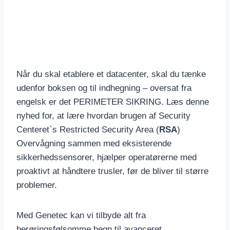
Når du skal etablere et datacenter, skal du tænke
udenfor boksen og til indhegning – oversat fra
engelsk er det PERIMETER SIKRING. Læs denne
nyhed for, at lære hvordan brugen af Security
Centeret`s Restricted Security Area (
RSA
)
Overvågning sammen med eksisterende
sikkerhedssensorer, hjælper operatørerne med
proaktivt at håndtere trusler, før de bliver til større
problemer.
Med Genetec kan vi tilbyde alt fra
berøringsfølsomme hegn til avanceret