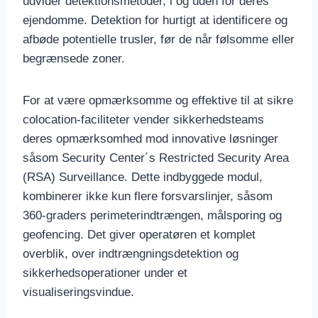
udvider detektionsmetoder, i og uden for deres
ejendomme. Detektion for hurtigt at identificere og
afbøde potentielle trusler, før de når følsomme eller
begrænsede zoner.
For at være opmærksomme og effektive til at sikre
colocation-faciliteter vender sikkerhedsteams
deres opmærksomhed mod innovative løsninger
såsom Security Center´s Restricted Security Area
(RSA) Surveillance. Dette indbyggede modul,
kombinerer ikke kun flere forsvarslinjer, såsom
360-graders perimeterindtrængen, målsporing og
geofencing. Det giver operatøren et komplet
overblik, over indtrængningsdetektion og
sikkerhedsoperationer under et
visualiseringsvindue.