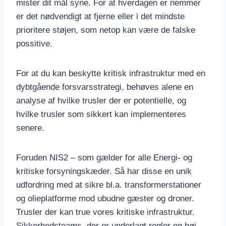
mister dit mål syne. For at hverdagen er nemmer
er det nødvendigt at fjerne eller i det mindste
prioritere støjen, som netop kan være de falske
possitive.
For at du kan beskytte kritisk infrastruktur med en
dybtgående forsvarsstrategi, behøves alene en
analyse af hvilke trusler der er potentielle, og
hvilke trusler som sikkert kan implementeres
senere.
Foruden NIS2 – som gælder for alle Energi- og
kritiske forsyningskæder. Så har disse en unik
udfordring med at sikre bl.a. transformerstationer
og olieplatforme mod ubudne gæster og droner.
Trusler der kan true vores kritiske infrastruktur.
Sikkerhedsteams, der er underlagt regler og høj