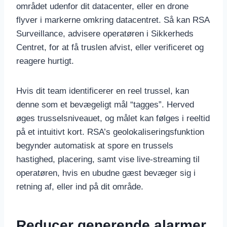
området udenfor dit datacenter, eller en drone
flyver i markerne omkring datacentret. Så kan RSA
Surveillance, advisere operatøren i Sikkerheds
Centret, for at få truslen afvist, eller verificeret og
reagere hurtigt.
Hvis dit team identificerer en reel trussel, kan
denne som et bevægeligt mål “tagges”. Herved
øges trusselsniveauet, og målet kan følges i reeltid
på et intuitivt kort. RSA’s geolokaliseringsfunktion
begynder automatisk at spore en trussels
hastighed, placering, samt vise live-streaming til
operatøren, hvis en ubudne gæst bevæger sig i
retning af, eller ind på dit område.
Reducer generende alarmer,