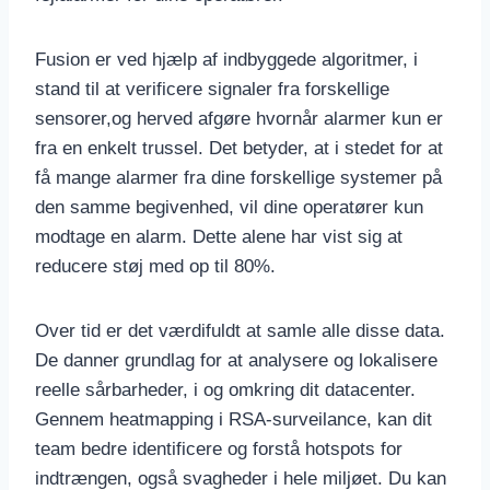
Fusion er ved hjælp af indbyggede algoritmer, i
stand til at verificere signaler fra forskellige
sensorer,og herved afgøre hvornår alarmer kun er
fra en enkelt trussel. Det betyder, at i stedet for at
få mange alarmer fra dine forskellige systemer på
den samme begivenhed, vil dine operatører kun
modtage en alarm. Dette alene har vist sig at
reducere støj med op til 80%.
Over tid er det værdifuldt at samle alle disse data.
De danner grundlag for at analysere og lokalisere
reelle sårbarheder, i og omkring dit datacenter.
Gennem heatmapping i RSA-surveilance, kan dit
team bedre identificere og forstå hotspots for
indtrængen, også svagheder i hele miljøet. Du kan