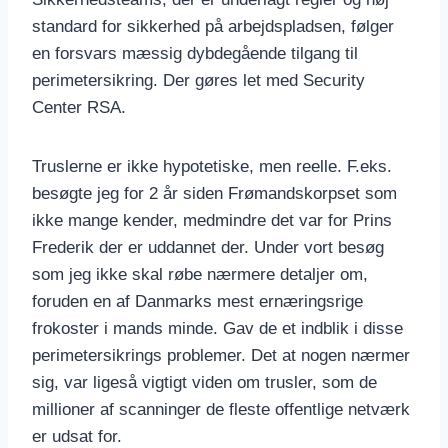
standard for sikkerhed på arbejdspladsen, følger
en forsvars mæssig dybdegående tilgang til
perimetersikring. Der gøres let med Security
Center RSA.
Truslerne er ikke hypotetiske, men reelle. F.eks.
besøgte jeg for 2 år siden Frømandskorpset som
ikke mange kender, medmindre det var for Prins
Frederik der er uddannet der. Under vort besøg
som jeg ikke skal røbe nærmere detaljer om,
foruden en af Danmarks mest ernæringsrige
frokoster i mands minde. Gav de et indblik i disse
perimetersikrings problemer. Det at nogen nærmer
sig, var ligeså vigtigt viden om trusler, som de
millioner af scanninger de fleste offentlige netværk
er udsat for.