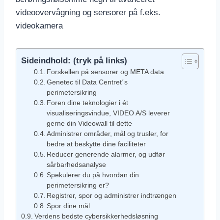
videoovervågning og sensorer på f.eks.
videokamera
Sideindhold: (tryk på links)
Forskellen på sensorer og META data
Genetec til Data Centret´s
perimetersikring
Foren dine teknologier i ét
visualiseringsvindue, VIDEO A/S leverer
gerne din Videowall til dette
Administrer områder, mål og trusler, for
bedre at beskytte dine faciliteter
Reducer generende alarmer, og udfør
sårbarhedsanalyse
Spekulerer du på hvordan din
perimetersikring er?
Registrer, spor og administrer indtrængen
Spor dine mål
Verdens bedste cybersikkerhedsløsning