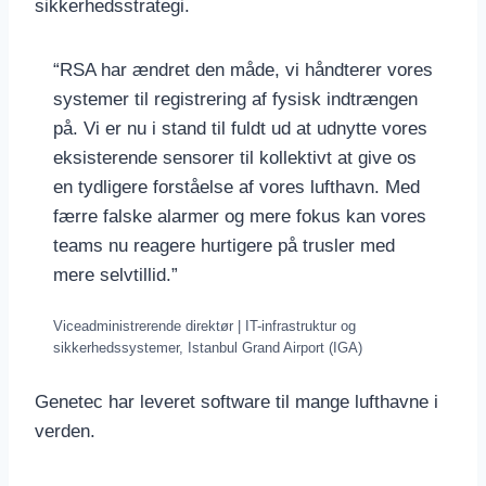
sikkerhedsstrategi.
“RSA har ændret den måde, vi håndterer vores
systemer til registrering af fysisk indtrængen
på. Vi er nu i stand til fuldt ud at udnytte vores
eksisterende sensorer til kollektivt at give os
en tydligere forståelse af vores lufthavn. Med
færre falske alarmer og mere fokus kan vores
teams nu reagere hurtigere på trusler med
mere selvtillid.”
Viceadministrerende direktør | IT-infrastruktur og
sikkerhedssystemer, Istanbul Grand Airport (IGA)
Genetec har leveret software til mange lufthavne i
verden.