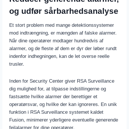
og udfør sårbarhedsanalyse
Et stort problem med mange detektionssystemer
mod indtrængning, er mængden af falske alarmer.
Når dine operatører modtager hundredvis af
alarmer, og de fleste af dem er dyr der løber rundt
indenfor indhegningen, kan de let overse reelle
trusler.
Inden for Security Center giver RSA Surveillance
dig mulighed for, at tilpasse indstillingerne og
fastsætte hvilke alarmer der berettiger et
operatørsvar, og hvilke der kan ignoreres. En unik
funktion i RSA Surveillance systemet kaldet
Fusion, minimerer yderligere eventuelle generende
fejlalarmer for dine operatører.