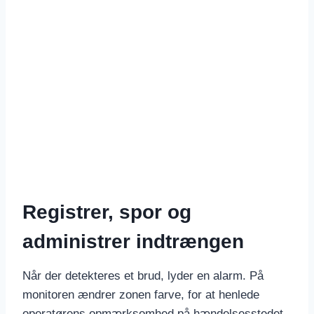
Registrer, spor og
administrer indtrængen
Når der detekteres et brud, lyder en alarm. På
monitoren ændrer zonen farve, for at henlede
operatørens opmærksomhed på hændelsesstedet.