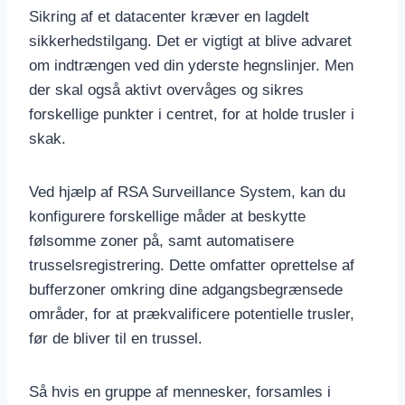
Sikring af et datacenter kræver en lagdelt
sikkerhedstilgang. Det er vigtigt at blive advaret
om indtrængen ved din yderste hegnslinjer. Men
der skal også aktivt overvåges og sikres
forskellige punkter i centret, for at holde trusler i
skak.
Ved hjælp af RSA Surveillance System, kan du
konfigurere forskellige måder at beskytte
følsomme zoner på, samt automatisere
trusselsregistrering. Dette omfatter oprettelse af
bufferzoner omkring dine adgangsbegrænsede
områder, for at prækvalificere potentielle trusler,
før de bliver til en trussel.
Så hvis en gruppe af mennesker, forsamles i