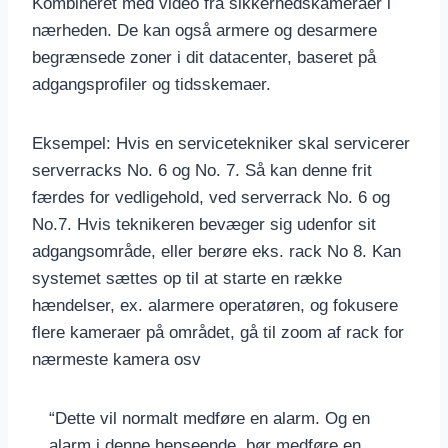
Kombineret med video fra sikkerhedskameraer i
nærheden. De kan også armere og desarmere
begrænsede zoner i dit datacenter, baseret på
adgangsprofiler og tidsskemaer.
Eksempel: Hvis en servicetekniker skal servicerer
serverracks No. 6 og No. 7. Så kan denne frit
færdes for vedligehold, ved serverrack No. 6 og
No.7. Hvis teknikeren bevæger sig udenfor sit
adgangsområde, eller berøre eks. rack No 8. Kan
systemet sættes op til at starte en række
hændelser, ex. alarmere operatøren, og fokusere
flere kameraer på området, gå til zoom af rack for
nærmeste kamera osv
“Dette vil normalt medføre en alarm. Og en
alarm i denne henseende, bør medføre en